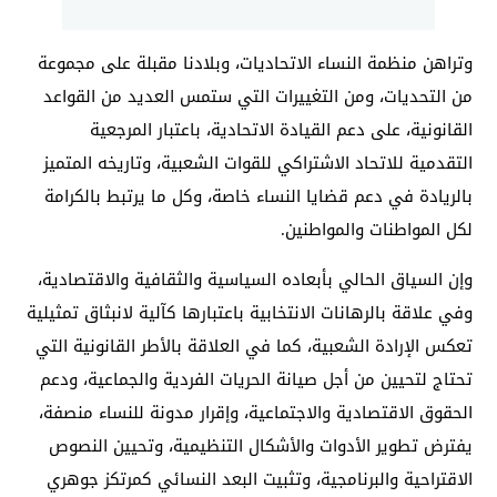
وتراهن منظمة النساء الاتحاديات، وبلادنا مقبلة على مجموعة
من التحديات، ومن التغييرات التي ستمس العديد من القواعد
القانونية، على دعم القيادة الاتحادية، باعتبار المرجعية
التقدمية للاتحاد الاشتراكي للقوات الشعبية، وتاريخه المتميز
بالريادة في دعم قضايا النساء خاصة، وكل ما يرتبط بالكرامة
لكل المواطنات والمواطنين.
وإن السياق الحالي بأبعاده السياسية والثقافية والاقتصادية،
وفي علاقة بالرهانات الانتخابية باعتبارها كآلية لانبثاق تمثيلية
تعكس الإرادة الشعبية، كما في العلاقة بالأطر القانونية التي
تحتاج لتحيين من أجل صيانة الحريات الفردية والجماعية، ودعم
الحقوق الاقتصادية والاجتماعية، وإقرار مدونة للنساء منصفة،
يفترض تطوير الأدوات والأشكال التنظيمية، وتحيين النصوص
الاقتراحية والبرنامجية، وتثبيت البعد النسائي كمرتكز جوهري