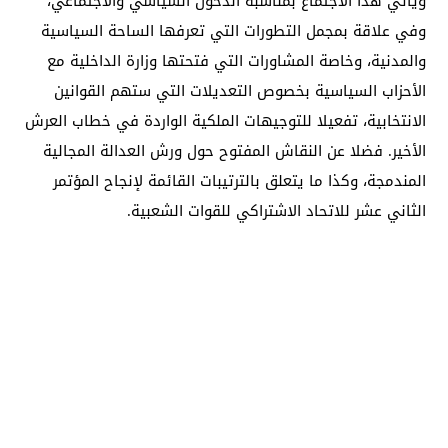
ويأتي هذا الاجتماع بمناسبة الدخول السياسي والاجتماعي،
وفي علاقة بمجمل التطورات التي تعرفها الساحة السياسية
والمدنية، وخاصة المشاورات التي فتحتها وزارة الداخلية مع
الأحزاب السياسية بخصوص التعديلات التي ستهم القوانين
الانتخابية، تفعيلا للتوجيهات الملكية الواردة في خطاب العرش
الأخير. فضلا عن النقاش المفتوح حول ورش العدالة المجالية
المندمجة، وكذا ما يتعلق بالترتيبات القائمة لإنجاح المؤتمر
الثاني عشر للاتحاد الاشتراكي للقوات الشعبية.