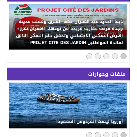
ديما الجديد عند العمران جهة الشرق وفقلب مدينة
وجدة فرصة عقارية فريدة من نوعها.. العمران تعزز
العرض السكني الاجتماعي وتحقق حلم السكن اللائق
لفائدة المواطنين PROJET CITE DES JARDIN
ملفات وحوارات
أوروبا ليست الفردوس المفقود!