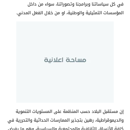
في كل سياساتنا وبرامجنا وتصوراتنا، سواء من داخل
المؤسسات التمثيلية والوطنية، او من خلال الفعل المدني.
إن مستقبل البلاد حسب المنظمة على المستويات التنموية
والديموقراطية، رهين بتجذير الممارسات الحداثية والتحررية في
كافة الأنساق الثقافية والمجتمعية والسياسية، وهو ما يفرض