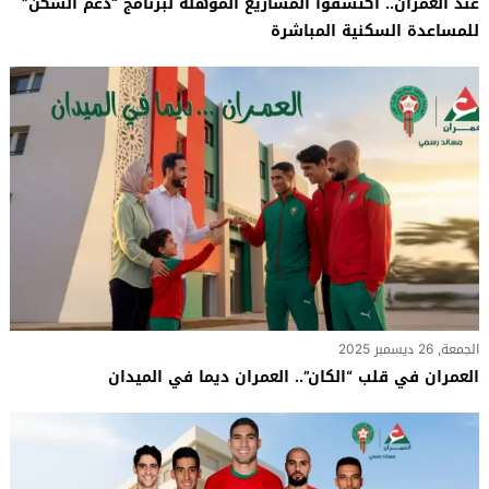
عند العمران.. اكتشفوا المشاريع المؤهلة لبرنامج “دعم السكن”
للمساعدة السكنية المباشرة
الجمعة, 26 ديسمبر 2025
العمران في قلب “الكان”.. العمران ديما في الميدان