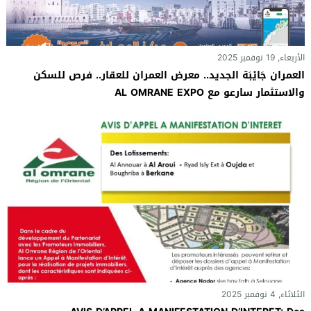
الأربعاء, 19 نوفمبر 2025
العمران جَايْبَة الجديد.. معرض العمران للعقار.. فرص للسكن
والاستثمار سارعو مع AL OMRANE EXPO
الثلاثاء, 4 نوفمبر 2025