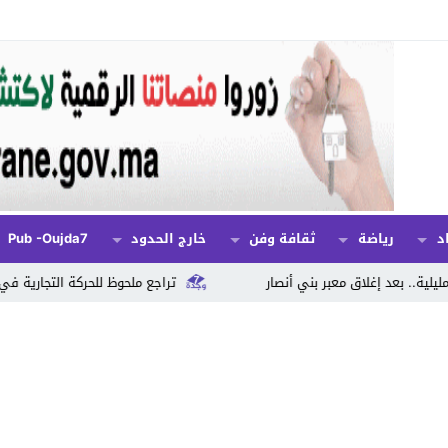
د
رياضة
ثقافة وفن
خارج الحدود
Pub -oujda7
بني أنصار
تراجع ملحوظ للحركة التجارية في عدد من المدن المغربية