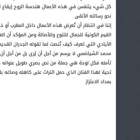
كل شيء يتنفس في هذه الأعمال هندسة الروح إيقاع الضو
نحو رسالته الأنقى
إننا في انتظار أن تُعرض هذه الأعمال داخل المغرب أو خ
القيم الكونية للجمال للتنوع وللأصالة ومن المؤكد أن ا
الأيادي التي تعرف كيف تُنصت لما تقوله الجدران القديم
محمد الشياضمي لا يرسم من أجل أن يُرى بل من أجل أن يُشع
تأمله فكل لوحة هي جملة من نص بصري طويل عنوانه ه
تحية لهذا الفنان الذي حمل التراث على كاهله وصاغه بل
بمداد الاعتزاز