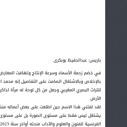
باريس: عبدالحفيظ بوبكرى
في خضم زحمة الأسماء وسرعة الإنتاج وتهافت المعارض هنا
بالإخلاص وبالاشتغال الصامت على التفاصيل إنه محمد ال
للتراث البصري المغربي وجعل من كل لوحة له مرآة لذاكر
الأرض
لقد لفتني هذا الاسم حين اطلعت على بعض أعماله م
يشتغل ليس فقط على مستوى الصورة بل على مستوى الروح 