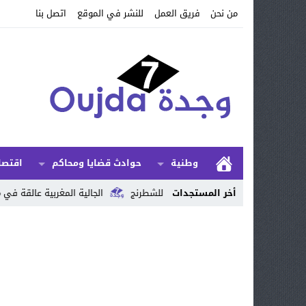
من نحن
فريق العمل
للنشر في الموقع
اتصل بنا
وطنية
حوادث قضايا ومحاكم
اقتصا
ولة الوطنية للشطرنج
أخر المستجدات
الجالية المغربية عالقة في مليلية.. بعد إغلاق معبر 