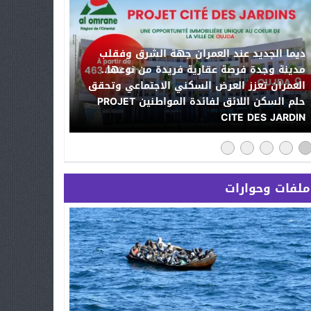
ديما الجديد عند العمران جهة الشرق وفقلب
مدينة وجدة فرصة عقارية فريدة من نوعها..
العمران تعزز العرض السكني الاجتماعي وتحقق
حلم السكن اللائق لفائدة المواطنين PROJET
CITE DES JARDIN
ملفات وحوارات