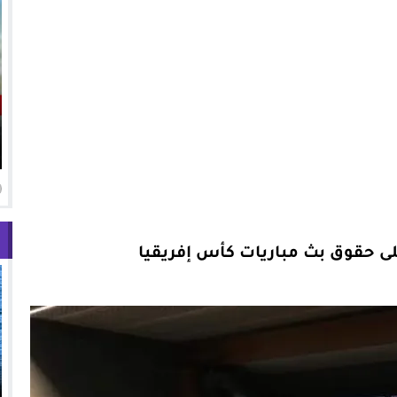
لى حقوق بث مباريات كأس إفريقيا