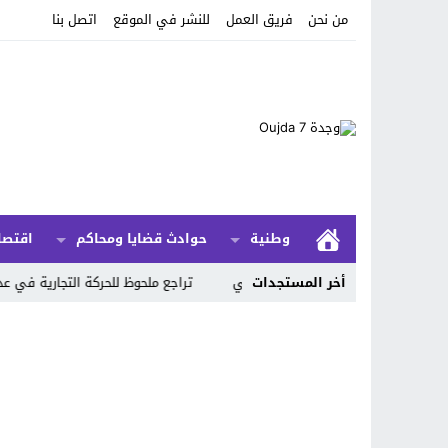
من نحن
فريق العمل
للنشر في الموقع
اتصل بنا
وطنية
حوادث قضايا ومحاكم
اقتصا
 القانوني والقضائي
أخر المستجدات
تراجع ملحوظ للحركة التجارية في عدد من المدن المغرب