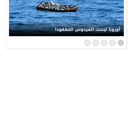
أوروبا ليست الفردوس المفقود!