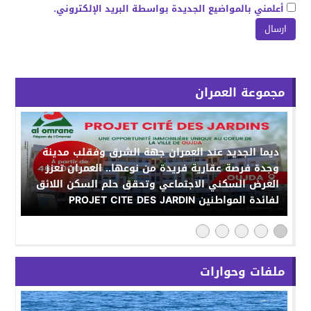
أعلمني بالمواضيع الجديدة بواسطة البريد الإلكتروني.
مجموعة العمران
ديما الجديد عند العمران جهة الشرق وفقلب مدينة
وجدة فرصة عقارية فريدة من نوعها.. العمران تعزز
العرض السكني الاجتماعي وتحقق حلم السكن اللائق
لفائدة المواطنين PROJET CITE DES JARDIN
ملفات وحوارات