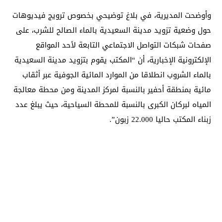
وأوضحت المديرية، في بلاغ توضيحي بخصوص ترويج فيديوهات
حول وضعية تزويد مدينة السعيدية بالماء الصالح للشرب، على
صفحات شبكات التواصل الاجتماعي التابعة لأحد المواقع
الإلكترونية الإخبارية، أن “المكتب يقوم بتزويد مدينة السعيدية
بالماء الشروب انطلاقا من الموارد المائية الجوفية عبر أثقاب
مائية بمنطقة أحفير بالنسبة لمركز المدينة ومن محطة معالجة
المياه لبركان الكبرى بالنسبة للمحطة السياحية، حيث يبلغ عدد
زبناء المكتب حاليا 22.000 زبون”.