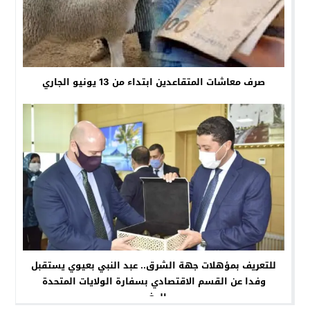
صرف معاشات المتقاعدين ابتداء من 13 يونيو الجاري
للتعريف بمؤهلات جهة الشرق.. عبد النبي بعيوي يستقبل
وفدا عن القسم الاقتصادي بسفارة الولايات المتحدة
بالمغرب