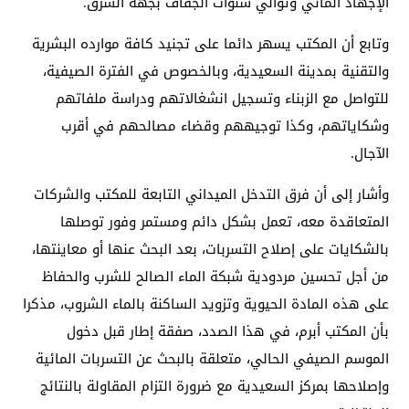
الإجهاد المائي وتوالي سنوات الجفاف بجهة الشرق.
وتابع أن المكتب يسهر دائما على تجنيد كافة موارده البشرية
والتقنية بمدينة السعيدية، وبالخصوص في الفترة الصيفية،
للتواصل مع الزبناء وتسجيل انشغالاتهم ودراسة ملفاتهم
وشكاياتهم، وكذا توجيههم وقضاء مصالحهم في أقرب
الآجال.
وأشار إلى أن فرق التدخل الميداني التابعة للمكتب والشركات
المتعاقدة معه، تعمل بشكل دائم ومستمر وفور توصلها
بالشكايات على إصلاح التسربات، بعد البحث عنها أو معاينتها،
من أجل تحسين مردودية شبكة الماء الصالح للشرب والحفاظ
على هذه المادة الحيوية وتزويد الساكنة بالماء الشروب، مذكرا
بأن المكتب أبرم، في هذا الصدد، صفقة إطار قبل دخول
الموسم الصيفي الحالي، متعلقة بالبحث عن التسربات المائية
وإصلاحها بمركز السعيدية مع ضرورة التزام المقاولة بالنتائج