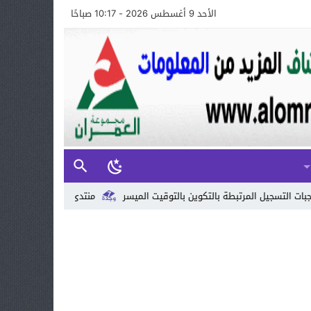
الأحد 9 أغسطس 2026 - 10:17 صباحًا
بالتكوين بالتوقيت الميسر
منتدى الصحراء للحوار والثقافات يشارك في المل