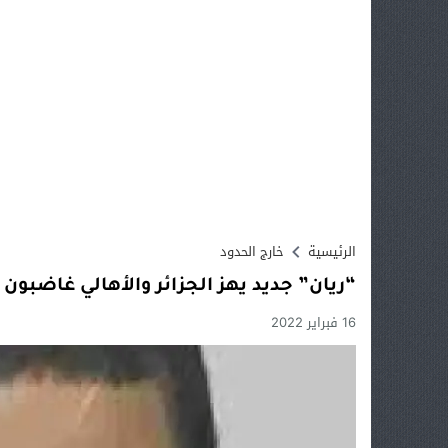
الرئيسية
خارج الحدود
“ريان” جديد يهز الجزائر والأهالي غاضبون
16 فبراير 2022