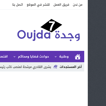
من نحن
فريق العمل
للنشر في الموقع
اتصل بنا
وطنية
حوادث قضايا ومحاكم
اقتصا
هذه الأقاليم
أخر المستجدات
بشرى القادري مرشحة لمنصب نائب رئيس الاتحاد الدولي للشط