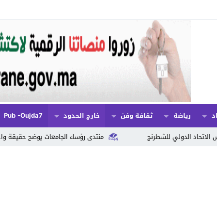
د
رياضة
ثقافة وفن
خارج الحدود
Pub -oujda7
رنج
منتدى رؤساء الجامعات يوضح حقيقة واجبات التسجيل المرتبطة 