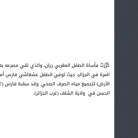
كُرِّرَتْ مأساة الطفل المغربي ريان، والذي لقي مصر
المرة في الجزائر، حيث توفي الطفل عشعاشي فارس أمس
الحسن في ولاية الشلف (غرب الجزائر).