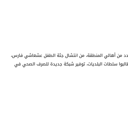
 عدد من أهالي المنطقة، من انتشال جثة الطفل عشعاشي فارس،
ن طالبوا سلطات البلديات، توفير شبكة جديدة للصرف الصحي في