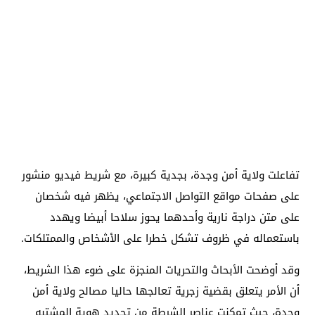
تفاعلت ولاية أمن وجدة، بجدية كبيرة، مع شريط فيديو منشور
على صفحات مواقع التواصل الاجتماعي، يظهر فيه شخصان
على متن دراجة نارية وأحدهما يحوز سلاحا أبيضا ويهدد
باستعماله في ظروف تشكل خطرا على الأشخاص والممتلكات.
وقد أوضحت الأبحاث والتحريات المنجزة على ضوء هذا الشريط،
أن الأمر يتعلق بقضية زجرية تعالجها حاليا مصالح ولاية أمن
وجدة، حيث تمكنت عناصر الشرطة من تحديد هوية المشتبه