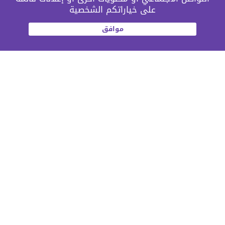
على خياراتكم الشخصية
موافق