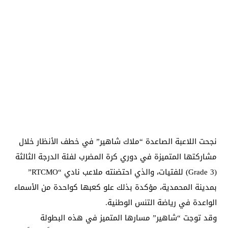
​نجحت اللاعبة الصاعدة “ملاك شاهير” في خطف الأنظار خلال
مشاركتها المتميزة في دوري كرة المضرب لفئة الدرجة الثالثة
(Grade 3) للفتيات، والذي احتضنته ملاعب نادي “RTCMO”
بمدينة المحمدية، مؤكدة بذلك علو كعبها كواحدة من الأسماء
الواعدة في رياضة التنس الوطنية.
​وقد توجت “شاهير” مسارها المتميز في هذه البطولة