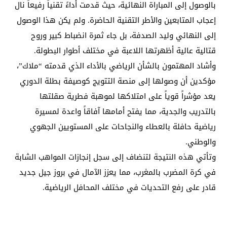
بالوصول إلى المباراة النهائية، حيث قدمت أداءً تقنياً رفيعاً نال
إعجاب المتابعين والأطر التقنية الحاضرة. ولم يكن هذا الوصول
إلى النهائي وليد الصدفة، بل جاء ثمرة انضباط كبير وروح
قتالية عالية أظهرتها اللاعبة في مختلف أطوار البطولة.
​وأشاد المهتمون بالشأن الرياضي بالأداء الذي قدمته “ملاك”،
مؤكدين أن وصولها إلى منصة التتويج كوصيفة بطلة الدوري
يعد مؤشراً قوياً على امتلاكها لموهبة فطرية صقلتها
بالتدريب والجدية، مما يفتح أمامها آفاقاً واعدة لمسيرة
رياضية حافلة بالعطاء والنجاحات على المستويين الجهوي
والوطني.
​وتأتي هذه النتيجة لتنضاف إلى سجل إنجازات المواهب الشابة
في كرة المضرب بالمغرب، مما يعزز الآمال في بروز جيل جديد
قادر على رفع التحديات في مختلف المحافل الرياضية.