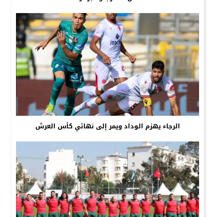
الرجاء يهزم الوداد ويمر إلى نهائي كأس العرش