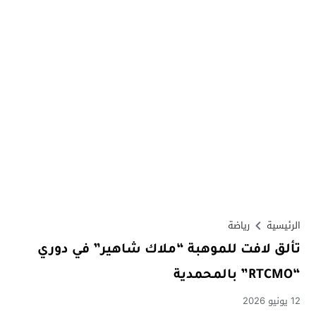
الرئيسية
رياضة
​تألق لافت للموهبة “ملاك شاهير” في دوري
“RTCMO” بالمحمدية
12 يونيو 2026