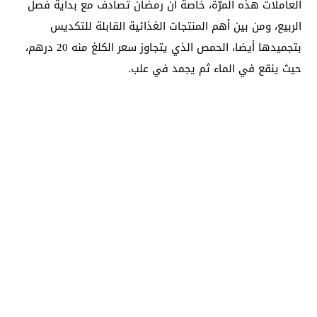
العاملات هذه المرّة، خاصة أن رمضان تصادف مع بداية فصل
الربيع، ومن بين أهم المنتجات الغذائية القابلة للتكديس
بتجميدها أيضا، الحمص الذي يتجاوز سعر الكلغ منه 20 درهم،
حيث ينقع في الماء ثم يجمد في علب.