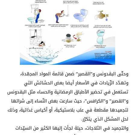
وحتّى البقدونس و”القصبر” ضمن قائمة المواد المجمّدة،
وتهدّد الزّيادات في الأسعار أيضا بعض الحشائش التي
تستعمل في تحضير الأطباق الرمضانية والحساء مثل البقدونس
و”القصبر” و”الكرافس”، حيث سارعت بعض النّساء إلى شرائها
لتجميدها مقطعة في علب بلاستيكية، أو أكياس غذائية، وذلك
لحل المشكل الذي يتكرّر.
والتجميد في الثلاجات، حيلة لجأت إليها الكثير من السيّدات