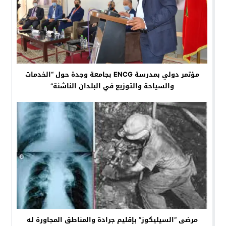
مؤتمر دولي بمدرسة ENCG بجامعة وجدة حول “الخدمات
والسياحة والتوزيع في البلدان الناشئة”
مرضى “السيليكوز” بإقليم جرادة والمناطق المجاورة له