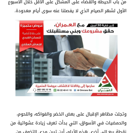
من باب الحيطة والقضاء على المشكل على الأقل خلال الأسبوع
الأول لشهر الصيام الذي لا يفصلنا عنه سوى أيام معدودة.
وتجلت مظاهر الإقبال على بعض الخضر والفواكه، واللحوم،
والحمضيات في الأسواق، التي بدأت تعرف زيادة عشوائية من
نقطة بيع إلى أخرى هذه الأيام، أين تبين مدى التخوف من