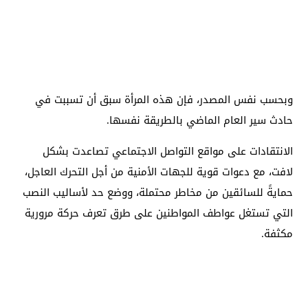
وبحسب نفس المصدر، فإن هذه المرأة سبق أن تسببت في
حادث سير العام الماضي بالطريقة نفسها.
الانتقادات على مواقع التواصل الاجتماعي تصاعدت بشكل
لافت، مع دعوات قوية للجهات الأمنية من أجل التحرك العاجل،
حمايةً للسائقين من مخاطر محتملة، ووضع حد لأساليب النصب
التي تستغل عواطف المواطنين على طرق تعرف حركة مرورية
مكثفة.