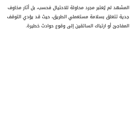
المشهد لم يُعتبر مجرد محاولة للاحتيال فحسب، بل أثار مخاوف
جدية تتعلق بسلامة مستعملي الطريق، حيث قد يؤدي التوقف
المفاجئ أو ارتباك السائقين إلى وقوع حوادث خطيرة.