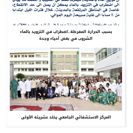
بسبب الحرارة المفرطة..اضطراب في التزويد بالماء
الشروب في بعض أحياء وجدة
المركز الاستشفائي الجامعي يخلد عشريته الأولى