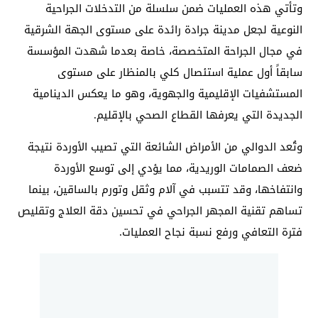
وتأتي هذه العمليات ضمن سلسلة من التدخلات الجراحية
النوعية لجعل مدينة جرادة رائدة على مستوى الجهة الشرقية
في مجال الجراحة المتخصصة، خاصة بعدما شهدت المؤسسة
سابقاً أول عملية استئصال كلي بالمنظار على مستوى
المستشفيات الإقليمية والجهوية، وهو ما يعكس الدينامية
الجديدة التي يعرفها القطاع الصحي بالإقليم.
وتُعد الدوالي من الأمراض الشائعة التي تصيب الأوردة نتيجة
ضعف الصمامات الوريدية، مما يؤدي إلى توسع الأوردة
وانتفاخها، وقد تتسبب في آلام وثقل وتورم بالساقين، بينما
تساهم تقنية المجهر الجراحي في تحسين دقة العلاج وتقليص
فترة التعافي ورفع نسبة نجاح العمليات.