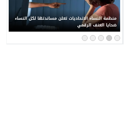
منظمة النساء الاتحاديات تعلن مساندتها لكل النساء
ضحايا العنف الرقمي