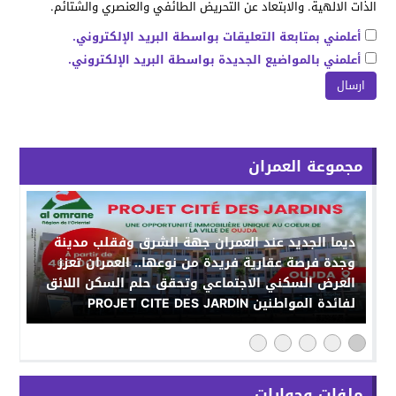
الذات الالهية. والابتعاد عن التحريض الطائفي والعنصري والشتائم.
أعلمني بمتابعة التعليقات بواسطة البريد الإلكتروني.
أعلمني بالمواضيع الجديدة بواسطة البريد الإلكتروني.
مجموعة العمران
ديما الجديد عند العمران جهة الشرق وفقلب مدينة
وجدة فرصة عقارية فريدة من نوعها.. العمران تعزز
العرض السكني الاجتماعي وتحقق حلم السكن اللائق
لفائدة المواطنين PROJET CITE DES JARDIN
ملفات وحوارات