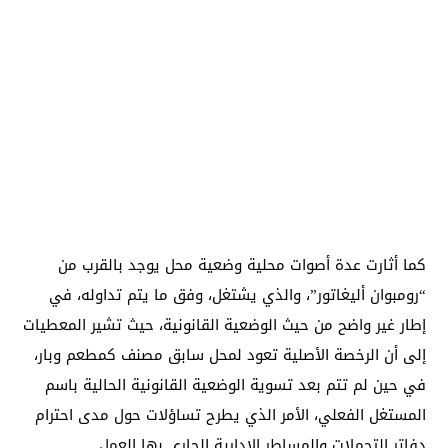
كما أثارت عدة أصوات محلية وضعية محل يوجد بالقرب من
“رومبوان أليغاتور”، والذي يشتغل، وفق ما يتم تداوله، في
إطار غير واضح من حيث الوضعية القانونية، حيث تشير المعطيات
إلى أن الرخصة الأصلية تعود لمحل سابق مصنف كمطعم وبار،
في حين لم تتم بعد تسوية الوضعية القانونية الحالية باسم
المستغل الفعلي، الأمر الذي يطرح تساؤلات حول مدى احترام
دفاتر التحملات والمساطر الإدارية الجاري بها العمل.