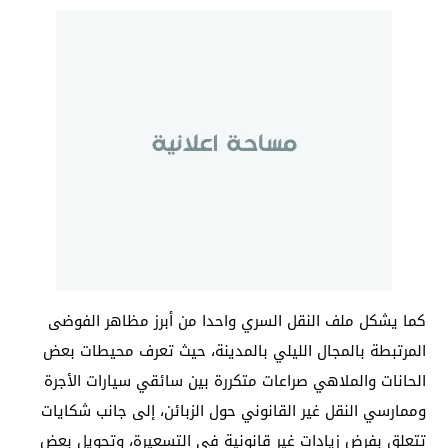
كما يشكل ملف النقل السري واحدا من أبرز مظاهر الفوضى
المرتبطة بالمجال الليلي بالمدينة، حيث تعرف محيطات بعض
الحانات والملاهي صراعات متكررة بين سائقي سيارات الأجرة
وممارسي النقل غير القانوني حول الزبائن، إلى جانب شكايات
تتعلق بفرض زيادات غير قانونية في التسعيرة، وتحويل بعض