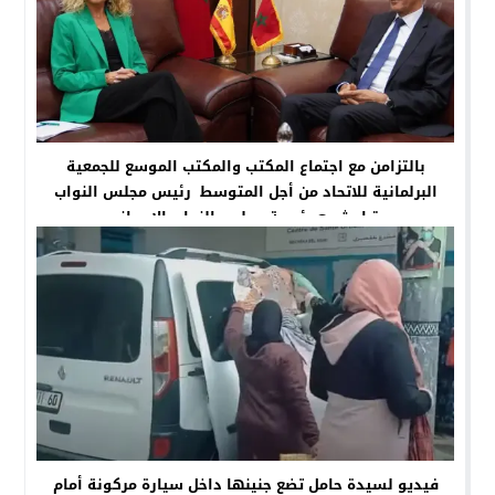
بالتزامن مع اجتماع المكتب والمكتب الموسع للجمعية
البرلمانية للاتحاد من أجل المتوسط رئيس مجلس النواب
يتباحث مع رئيسة مجلس النواب الإسباني
فيديو لسيدة حامل تضع جنينها داخل سيارة مركونة أمام