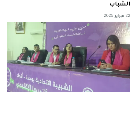
الشباب
22 فبراير 2025