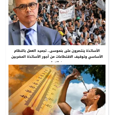
الأساتذة ينتصرون على بنموسى.. تجميد العمل بالنظام
الأساسي وتوقيف الاقتطاعات من أجور الأساتذة المضربين
عن العمل