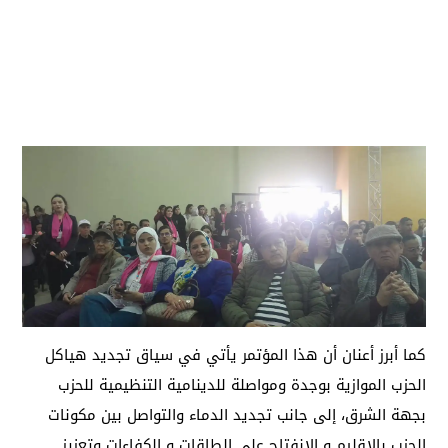
كما أبرز أعنان أن هذا المؤتمر يأتي في سياق تجديد هياكل
الحزب الموازية بوجدة ومواصلة للدينامية التنظيمية للحزب
بجهة الشرق، إلى جانب تجديد الدماء والتواصل بين مكونات
الحزب بالإقليم و الانفتاح على الطاقات و الكفاءات وتعزيز