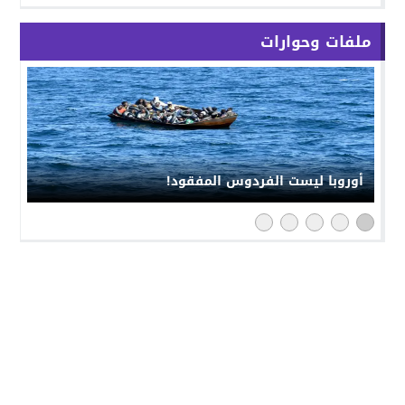
ملفات وحوارات
أوروبا ليست الفردوس المفقود!