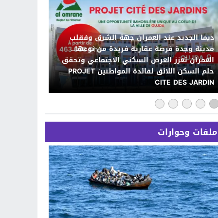
ديما الجديد عند العمران جهة الشرق وفقلب
مدينة وجدة فرصة عقارية فريدة من نوعها..
العمران تعزز العرض السكني الاجتماعي وتحقق
حلم السكن اللائق لفائدة المواطنين PROJET
CITE DES JARDIN
ملفات وحوارات