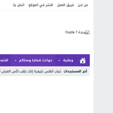
من نحن
فريق العمل
للنشر في الموقع
اتصل بنا
وطنية
حوادث قضايا ومحاكم
اقتصا
أخر المستجدات
 سطاد المغربي ذكور وشباب أطلس خنيفرة إناث بلقب كأس العرش للكرة الحديدية