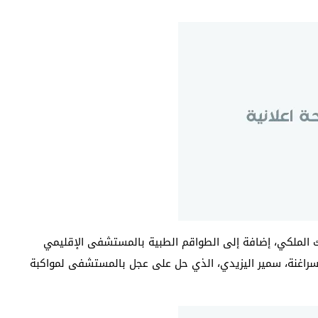
درك الملكي، إضافة إلى الطواقم الطبية بالمستشفى الإقليمي
السراغنة، سمير اليزيدي، الذي حل على عجل بالمستشفى لمواكبة