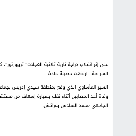
السراغنة، ارتفعت حصيلة حادث
السير المأساوي الذي وقع بمنطقة سيدي إدريس بجماعة س
وفاة أحد المصابين أثناء نقله بسيارة إسعاف من مستشف
الجامعي محمد السادس بمراكش.