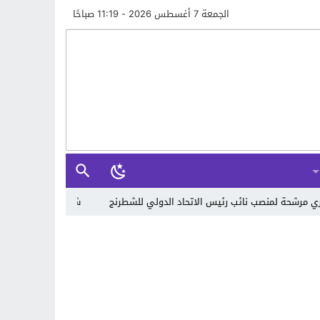
الجمعة 7 أغسطس 2026 - 11:19 صباحًا
ب نائب رئيس الاتحاد الدولي للشطرنج
شباب المغرب يسقط في فخ هجمات سي