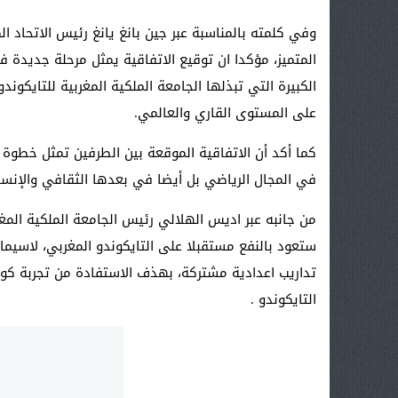
وفي كلمته بالمناسبة عبر جين بانغ يانغ رئيس الاتحاد ال
المتميز، مؤكدا ان توقيع الاتفاقية يمثل مرحلة جديدة في
الكبيرة التي تبذلها الجامعة الملكية المغربية للتايك
على المستوى القاري والعالمي.
كما أكد أن الاتفاقية الموقعة بين الطرفين تمثل خطوة
في المجال الرياضي بل أيضا في بعدها الثقافي والإنسا
من جانبه عبر اديس الهلالي رئيس الجامعة الملكية المغرب
ستعود بالنفع مستقبلا على التايكوندو المغربي، لاسيما 
تداريب اعدادية مشتركة، بهذف الاستفادة من تجربة كوري
التايكوندو .