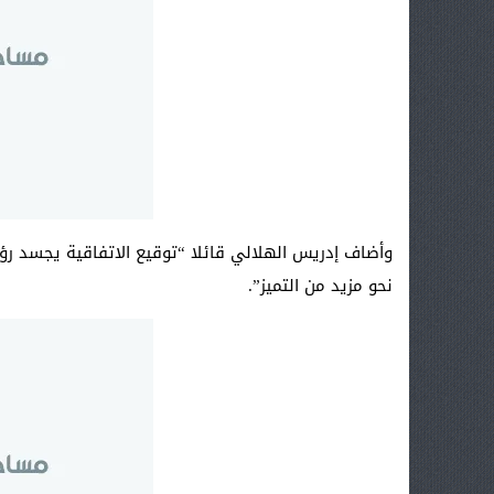
وأضاف إدريس الهلالي قائلا “توقيع الاتفاقية يجسد رؤية
نحو مزيد من التميز”.