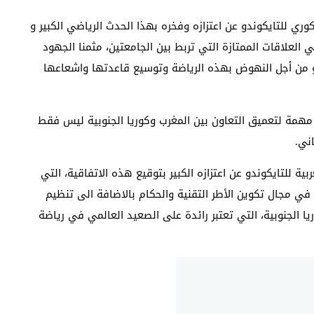
كوري للتايكوندو عن اعتزازه وفخره بهذا الحدث الرياضي الكبير و
 العلاقات الممتازة التي تربط بين الجامعتين، مثمنا الجهود
وندو من أجل النهوض بهذه الرياضة وتوسيع قاعدتها واشعاعها
 مهمة لتعميق التعاون بين المغرب وكوريا الجنوبية ليس فقط
ني.
ية للتايكوندو عن اعتزازه الكبير بتوقيع هذه الاتفاقية، التي
في مجال تكوين الأطر التقنية والحكام بالاضافة الى تنظيم
ا الجنوبية، التي تعتبر رائدة على الصعيد العالمي في رياضة