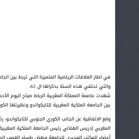
في اطار العلاقات الرياضية المتميزة التي تربط بين الجامع
والتي تحتفي هذه السنة بذكراها ال 62،
بين الجامعة الملكية المغربية للتايكواندو ونظيرتها الكور
المغربي إدريس الهلالي رئيس الجامعة الملكية المغربي
أعضاء المكتب المديري للجامعة وبعض رؤساء العصب الجه