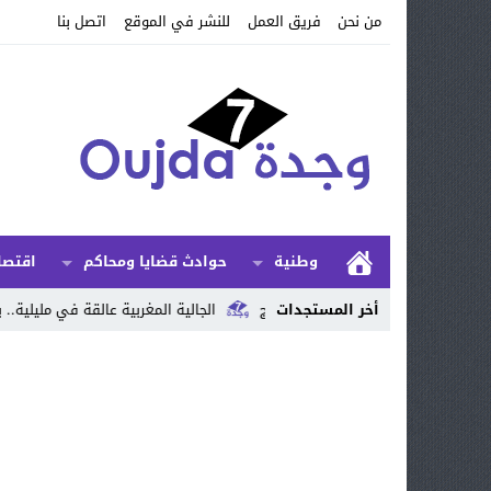
من نحن
فريق العمل
للنشر في الموقع
اتصل بنا
وطنية
حوادث قضايا ومحاكم
اقتصا
وطنية للشطرنج
أخر المستجدات
الجالية المغربية عالقة في مليلية.. بعد إغلاق معبر بني أنصا