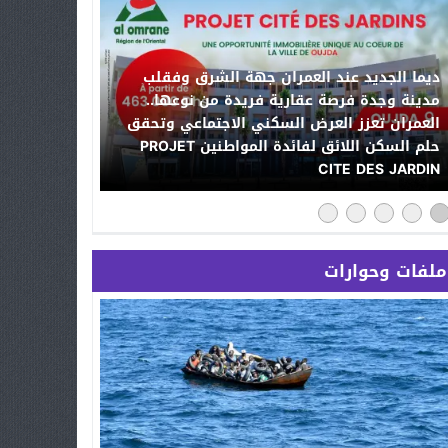
ديما الجديد عند العمران جهة الشرق وفقلب
مدينة وجدة فرصة عقارية فريدة من نوعها..
العمران تعزز العرض السكني الاجتماعي وتحقق
حلم السكن اللائق لفائدة المواطنين PROJET
CITE DES JARDIN
ملفات وحوارات