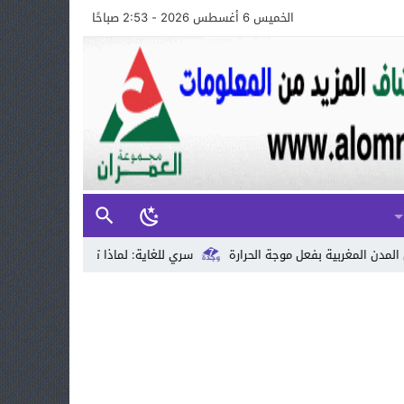
الخميس 6 أغسطس 2026 - 2:53 صباحًا
وجة الحرارة
سري للغاية: لماذا تستمر الأسعار في الارتفاع رغم المليارات 