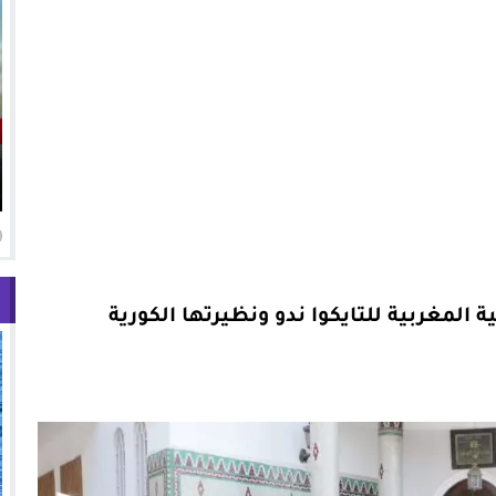
ة المغربية للتايكوا ندو ونظيرتها الكورية