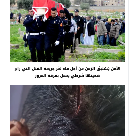
الأمن يَسْتبقُ الزمن من أجل فك لغز جريمة القتل التي راح
ضحيتها شرطي يعمل بفرقة المرور