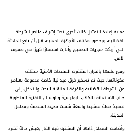
عملية إعادة التمثيل كانت تُجرى تحت إشراف عناصر الشرطة
القضائية، وبحضور مختلف الأجهزة المعنية، قبل أن تقع الحادثة
التي أربكت مجريات التحقيق وأثارت استنفارًا كبيرًا في صفوف
الأمن.
وفور علمها بالفرار، استنفرت السلطات الأمنية مختلف
مكوناتها، حيث تم تسخير فرق ميدانية خاصة مدعومة بعناصر
من الشرطة القضائية والفرقة المتنقلة للبحث والتدخل، إلى
جانب الاستعانة بالكلاب البوليسية والوسائل التقنية المتطورة،
لتنفيذ حملة تمشيط واسعة شملت محيط المنطقة ومداخل
المدينة.
وأضافت المصادر ذاتها أن المشتبه فيه الفار يعيش حالة تشرد